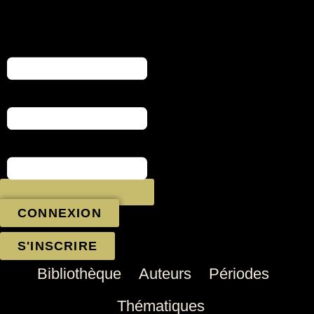
Aller
au
contenu
CONNEXION
S'INSCRIRE
Bibliothèque
Auteurs
Périodes
Thématiques