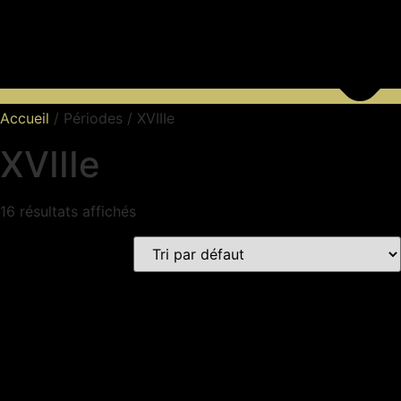
Accueil
/ Périodes / XVIIIe
XVIIIe
16 résultats affichés