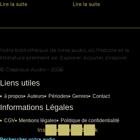
Lire la suite
Lire la suite
Votre bibliothèque de livres audio, où l’histoire et la
littérature prennent vie. Explorer, écouter, s’inspirer.
© Classique Audio – 2026
Liens utiles
à propos
Auteurs
Périodes
Genres
Contact
Informations Légales
CGV
Mentions légales
Politique de confidentialité
Instagram
Facebook
Youtube
Tiktok
Rechercher votre audio