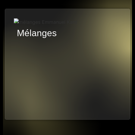
Mélanges
5 PISTES