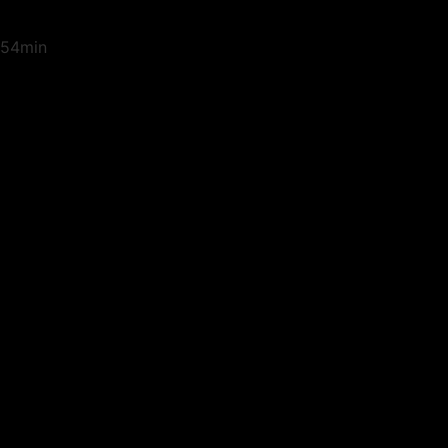
54min