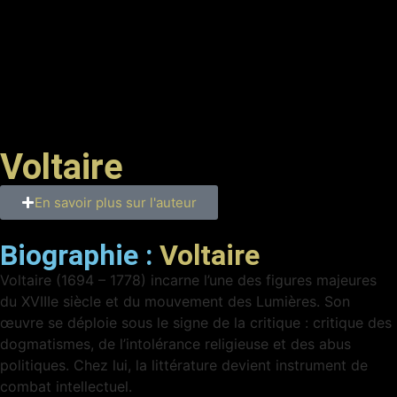
Voltaire
En savoir plus sur l'auteur
Biographie :
Voltaire
Voltaire (1694 – 1778) incarne l’une des figures majeures
du XVIIIe siècle et du mouvement des Lumières. Son
œuvre se déploie sous le signe de la critique : critique des
dogmatismes, de l’intolérance religieuse et des abus
politiques. Chez lui, la littérature devient instrument de
combat intellectuel.