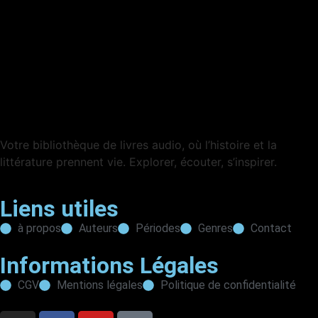
Votre bibliothèque de livres audio, où l’histoire et la
littérature prennent vie. Explorer, écouter, s’inspirer.
Liens utiles
à propos
Auteurs
Périodes
Genres
Contact
Informations Légales
CGV
Mentions légales
Politique de confidentialité