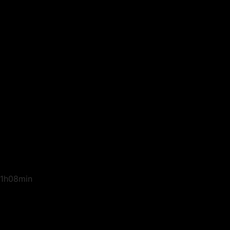
1h08min