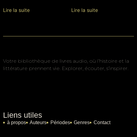
Lire la suite
Lire la suite
Votre bibliothèque de livres audio, où l’histoire et la
littérature prennent vie. Explorer, écouter, s’inspirer.
Liens utiles
à propos
Auteurs
Périodes
Genres
Contact