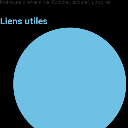
littérature prennent vie. Explorer, écouter, s’inspirer.
Liens utiles