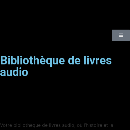
Bibliothèque de livres
audio
Votre bibliothèque de livres audio, où l’histoire et la