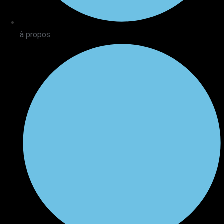
à propos