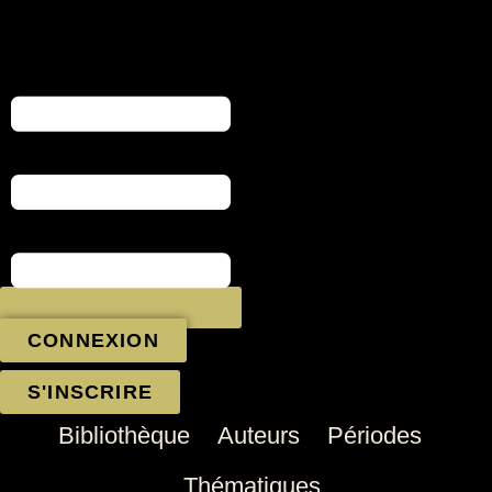
Aller
au
contenu
CONNEXION
S'INSCRIRE
Bibliothèque
Auteurs
Périodes
Thématiques