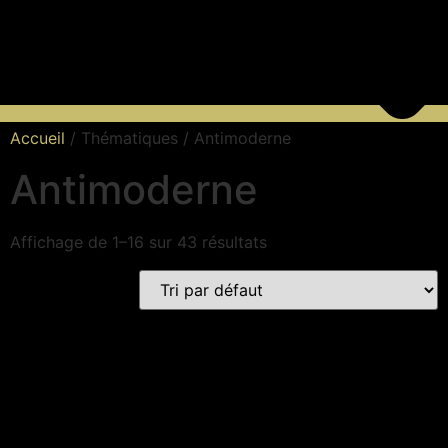
Accueil
/ Thématiques / Antimoderne
Antimoderne
Affichage de 1–16 sur 43 résultats