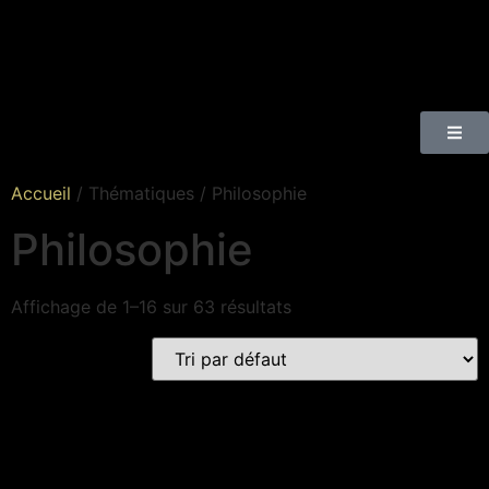
Accueil
/ Thématiques / Philosophie
Philosophie
Affichage de 1–16 sur 63 résultats