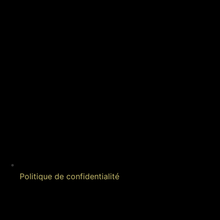
Politique de confidentialité