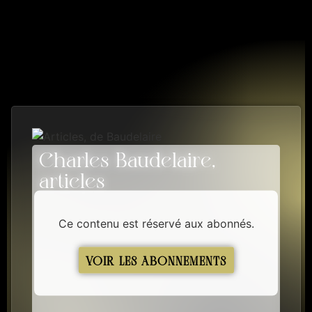
Charles Baudelaire,
articles
5 PISTES
Ce contenu est réservé aux abonnés.
VOIR LES ABONNEMENTS