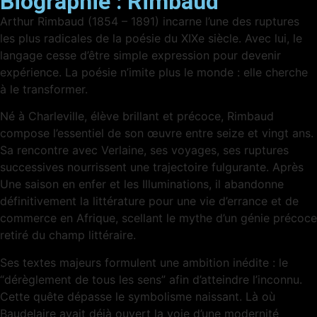
Biographie :
Rimbaud
Arthur Rimbaud (1854 – 1891) incarne l’une des ruptures
les plus radicales de la poésie du XIXe siècle. Avec lui, le
langage cesse d’être simple expression pour devenir
expérience. La poésie n’imite plus le monde : elle cherche
à le transformer.
Né à Charleville, élève brillant et précoce, Rimbaud
compose l’essentiel de son œuvre entre seize et vingt ans.
Sa rencontre avec Verlaine, ses voyages, ses ruptures
successives nourrissent une trajectoire fulgurante. Après
Une saison en enfer et les Illuminations, il abandonne
définitivement la littérature pour une vie d’errance et de
commerce en Afrique, scellant le mythe d’un génie précoce
retiré du champ littéraire.
Ses textes majeurs formulent une ambition inédite : le
“dérèglement de tous les sens” afin d’atteindre l’inconnu.
Cette quête dépasse le symbolisme naissant. Là où
Baudelaire avait déjà ouvert la voie d’une modernité