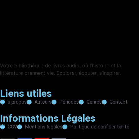
Votre bibliothèque de livres audio, où l’histoire et la
littérature prennent vie. Explorer, écouter, s’inspirer.
Liens utiles
à propos
Auteurs
Périodes
Genres
Contact
Informations Légales
CGV
Mentions légales
Politique de confidentialité