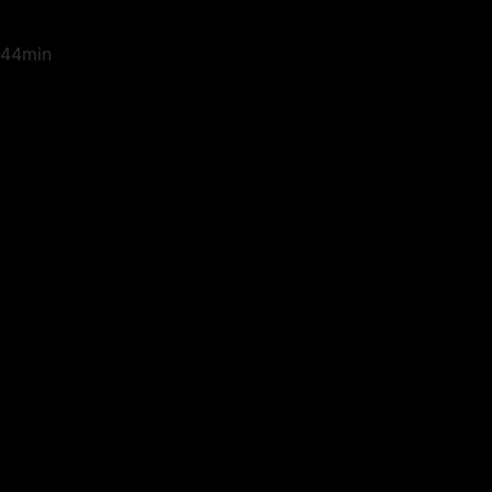
44min