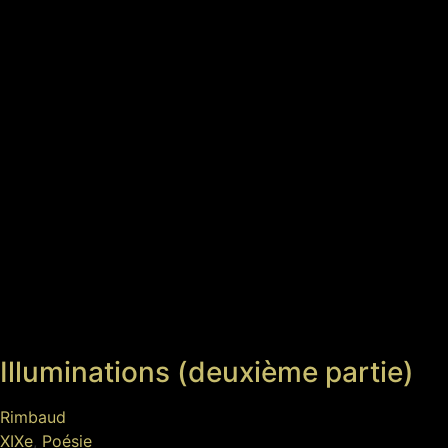
Illuminations (deuxième partie)
Rimbaud
XIXe
,
Poésie