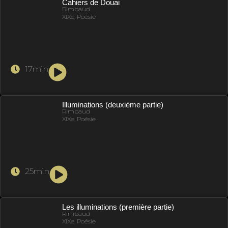
Cahiers de Douai
Rimbaud
XIXe, Poésie
17min
Illuminations (deuxième partie)
Rimbaud
XIXe, Poésie
25min
Les illuminations (première partie)
Rimbaud
XIXe, Poésie