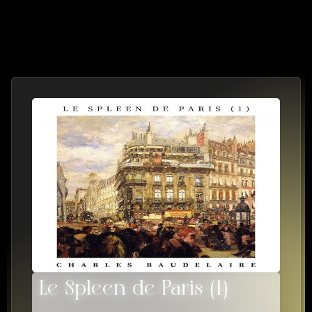
Le Spleen de Paris (1)
22 PISTES