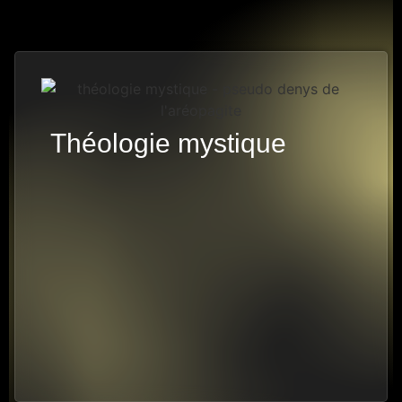
Théologie mystique
6 PISTES