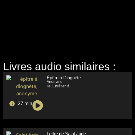
Livres audio similaires :
Épître à Diognète
Anonyme
IIe, Chrétienté
27 min
Lettre de Saint Jude