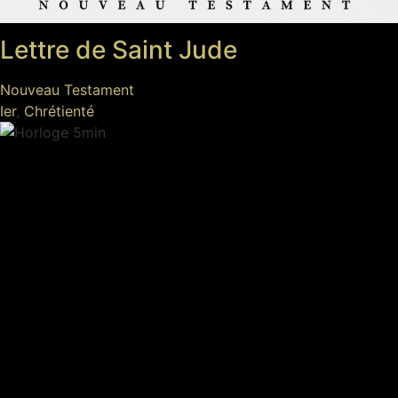
Lettre de Saint Jude
Nouveau Testament
Ier
,
Chrétienté
5min