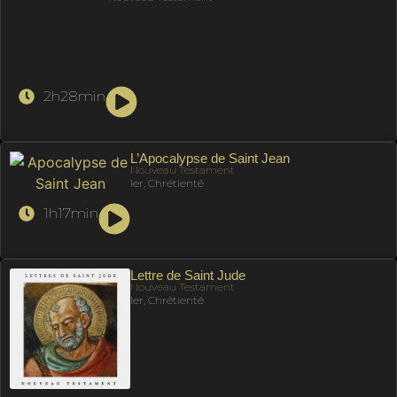
2h28min
L’Apocalypse de Saint Jean
Nouveau Testament
Ier, Chrétienté
1h17min
Lettre de Saint Jude
Nouveau Testament
Ier, Chrétienté