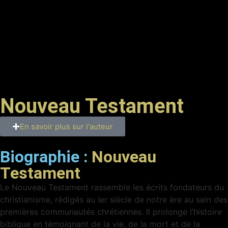
Nouveau Testament
En savoir plus sur l'auteur
Biographie :
Nouveau
Testament
Le Nouveau Testament rassemble les écrits fondateurs du
christianisme, rédigés au Ier siècle de notre ère au sein des
premières communautés chrétiennes. Il prolonge l’histoire
biblique en témoignant de la vie, de la mort et de la