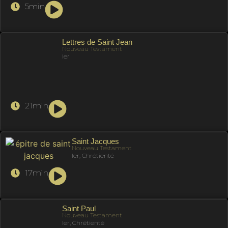
5min
Lettres de Saint Jean
Nouveau Testament
Ier
21min
Saint Jacques
Nouveau Testament
Ier, Chrétienté
17min
Saint Paul
Nouveau Testament
Ier, Chrétienté