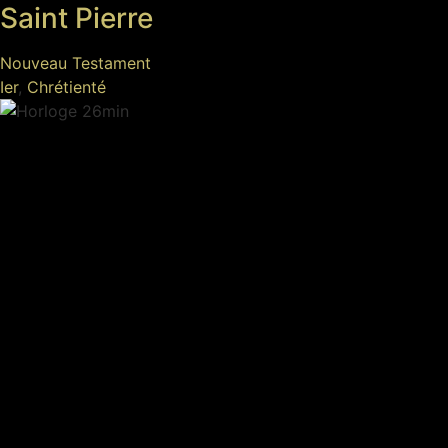
Saint Pierre
Nouveau Testament
Ier
,
Chrétienté
26min