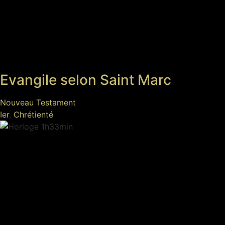
Evangile selon Saint Marc
Nouveau Testament
Ier
,
Chrétienté
1h33min