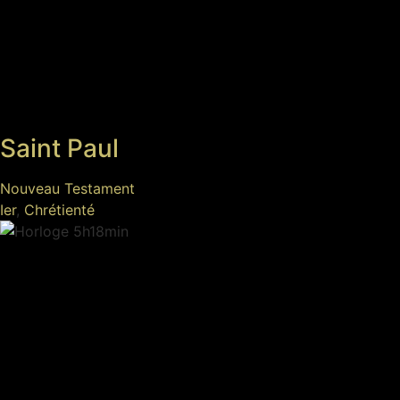
Saint Paul
Nouveau Testament
Ier
,
Chrétienté
5h18min