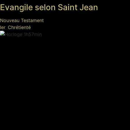
Evangile selon Saint Jean
Nouveau Testament
Ier
,
Chrétienté
1h57min