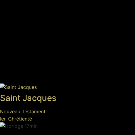
Saint Jacques
Nouveau Testament
Ier
,
Chrétienté
17min