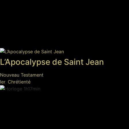
L’Apocalypse de Saint Jean
Nouveau Testament
Ier
,
Chrétienté
1h17min