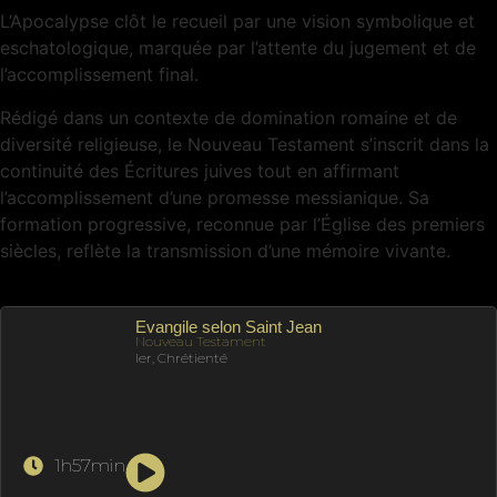
L’Apocalypse clôt le recueil par une vision symbolique et
eschatologique, marquée par l’attente du jugement et de
l’accomplissement final.
Rédigé dans un contexte de domination romaine et de
diversité religieuse, le Nouveau Testament s’inscrit dans la
continuité des Écritures juives tout en affirmant
l’accomplissement d’une promesse messianique. Sa
formation progressive, reconnue par l’Église des premiers
siècles, reflète la transmission d’une mémoire vivante.
Evangile selon Saint Jean
Nouveau Testament
Ier, Chrétienté
1h57min