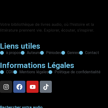
Votre bibliothèque de livres audio, où l’histoire et la
littérature prennent vie. Explorer, écouter, s’inspirer.
Liens utiles
à propos
Auteurs
Périodes
Genres
Contact
Informations Légales
CGV
Mentions légales
Politique de confidentialité
Rechercher votre audio