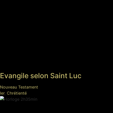
Evangile selon Saint Luc
Nouveau Testament
Ier
,
Chrétienté
2h35min