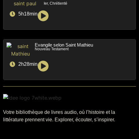
Ier, Chrétienté
5h18min
Evangile selon Saint Mathieu
Nouveau Testament
2h28min
Votre bibliothèque de livres audio, où l’histoire et la
littérature prennent vie. Explorer, écouter, s’inspirer.