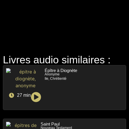
Livres audio similaires :
Épître à Diognète
Anonyme
IIe, Chrétienté
27 min
Saint Paul
Nouveau Testament