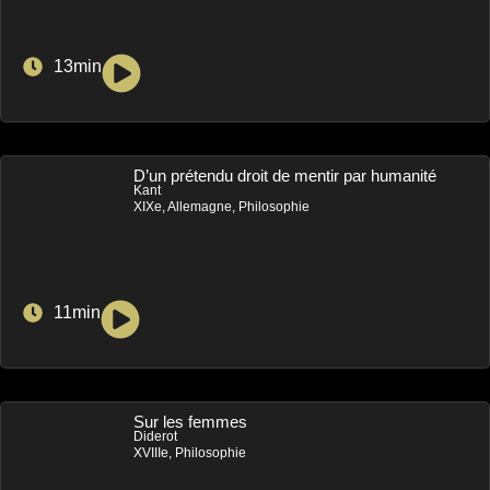
13min
D’un prétendu droit de mentir par humanité
Kant
XIXe, Allemagne, Philosophie
11min
Sur les femmes
Diderot
XVIIIe, Philosophie