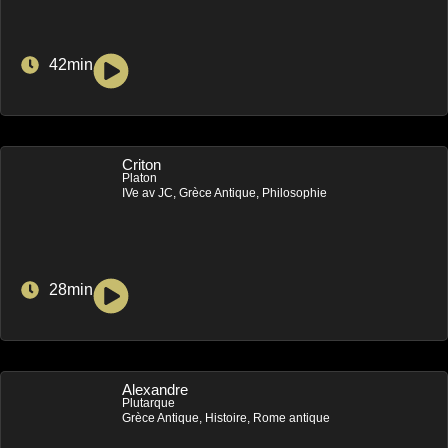
42min
Criton
Platon
IVe av JC, Grèce Antique, Philosophie
28min
Alexandre
Plutarque
Grèce Antique, Histoire, Rome antique