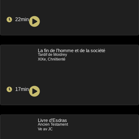
22min
La fin de l’homme et de la société
Tardif de Moidrey
XIXe, Chrétienté
17min
Livre d’Esdras
Ancien Testament
Ve av JC