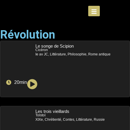
Révolution
Le songe de Scipion
Cicéron
Ie av JC, Littérature, Philosophie, Rome antique
20min
Les trois vieillards
Tolstoï
XIXe, Chrétienté, Contes, Littérature, Russie