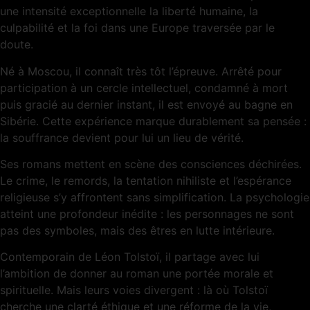
une intensité exceptionnelle la liberté humaine, la
culpabilité et la foi dans une Europe traversée par le
doute.
Né à Moscou, il connaît très tôt l’épreuve. Arrêté pour
participation à un cercle intellectuel, condamné à mort
puis gracié au dernier instant, il est envoyé au bagne en
Sibérie. Cette expérience marque durablement sa pensée :
la souffrance devient pour lui un lieu de vérité.
Ses romans mettent en scène des consciences déchirées.
Le crime, le remords, la tentation nihiliste et l’espérance
religieuse s’y affrontent sans simplification. La psychologie
atteint une profondeur inédite : les personnages ne sont
pas des symboles, mais des êtres en lutte intérieure.
Contemporain de Léon Tolstoï, il partage avec lui
l’ambition de donner au roman une portée morale et
spirituelle. Mais leurs voies divergent : là où Tolstoï
cherche une clarté éthique et une réforme de la vie,