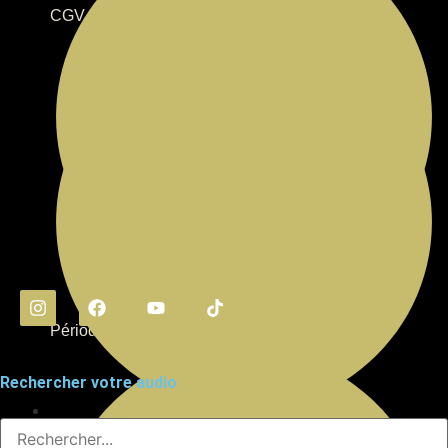
CGV
Périodes
Rechercher votre audio
Mentions légales