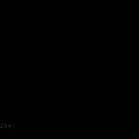
27min