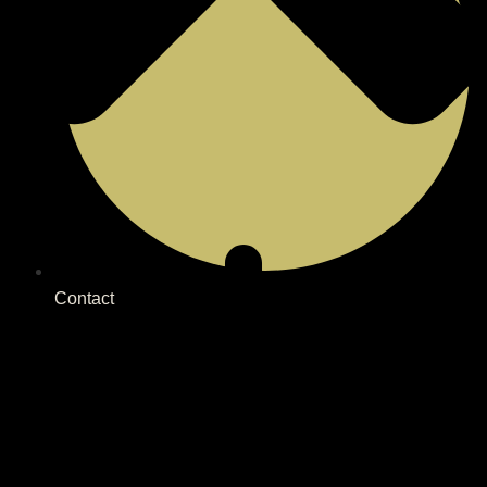
Contact