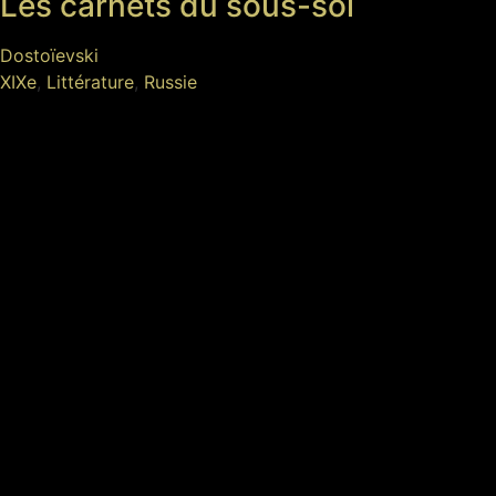
Les carnets du sous-sol
Dostoïevski
XIXe
,
Littérature
,
Russie