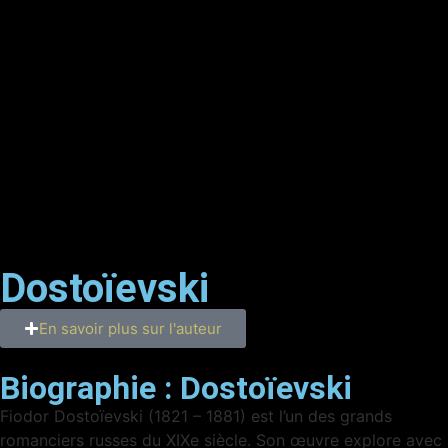
Dostoïevski
En savoir plus sur l'auteur
Biographie :
Dostoïevski
Fiodor Dostoïevski (1821 – 1881) est l’un des grands
romanciers russes du XIXe siècle. Son œuvre explore avec