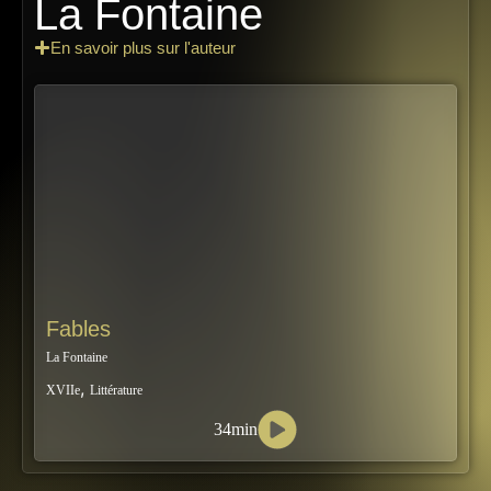
La Fontaine
En savoir plus sur l'auteur
Fables
La Fontaine
,
XVIIe
Littérature
34min