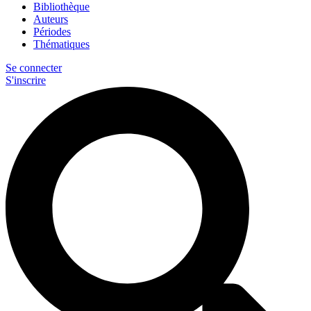
Bibliothèque
Auteurs
Périodes
Thématiques
Se connecter
S'inscrire