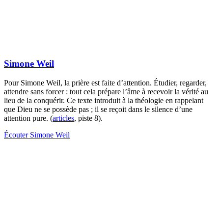
Simone Weil
Pour Simone Weil, la prière est faite d’attention. Étudier, regarder,
attendre sans forcer : tout cela prépare l’âme à recevoir la vérité au
lieu de la conquérir. Ce texte introduit à la théologie en rappelant
que Dieu ne se possède pas ; il se reçoit dans le silence d’une
attention pure. (
articles
, piste 8).
Écouter Simone Weil