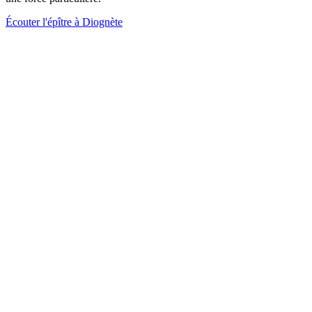
Écouter l'épître à Diognète