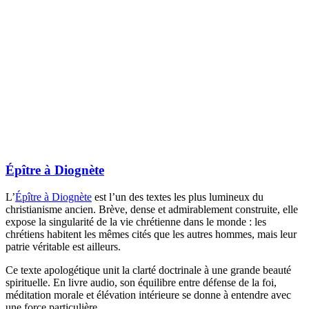
Épître à Diognète
L’
Épître à Diognète
est l’un des textes les plus lumineux du
christianisme ancien. Brève, dense et admirablement construite, elle
expose la singularité de la vie chrétienne dans le monde : les
chrétiens habitent les mêmes cités que les autres hommes, mais leur
patrie véritable est ailleurs.
Ce texte apologétique unit la clarté doctrinale à une grande beauté
spirituelle. En livre audio, son équilibre entre défense de la foi,
méditation morale et élévation intérieure se donne à entendre avec
une force particulière.