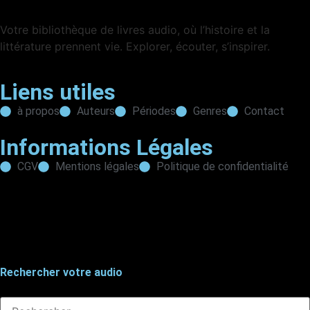
Votre bibliothèque de livres audio, où l’histoire et la
littérature prennent vie. Explorer, écouter, s’inspirer.
Liens utiles
à propos
Auteurs
Périodes
Genres
Contact
Informations Légales
CGV
Mentions légales
Politique de confidentialité
Rechercher votre audio