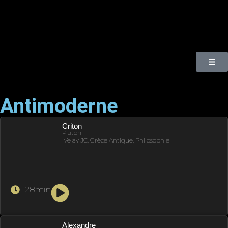
Antimoderne
Criton
Platon
IVe av JC, Grèce Antique, Philosophie
28min
Alexandre