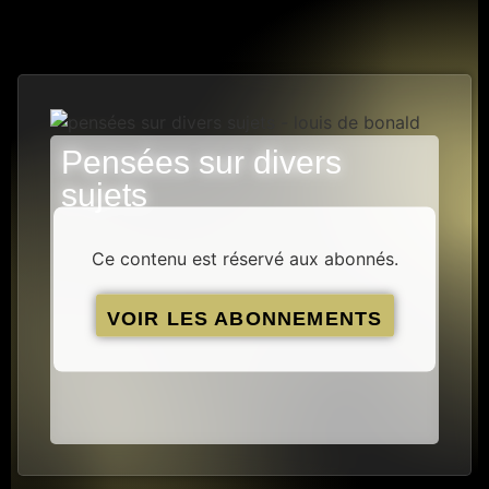
Pensées sur divers
sujets
5 PISTES
Ce contenu est réservé aux abonnés.
VOIR LES ABONNEMENTS