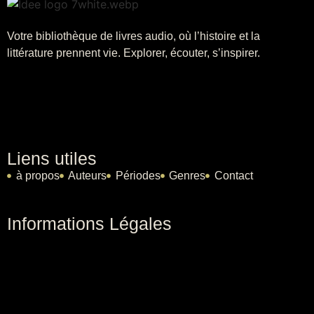
Votre bibliothèque de livres audio, où l’histoire et la
littérature prennent vie. Explorer, écouter, s’inspirer.
Liens utiles
à propos
Auteurs
Périodes
Genres
Contact
Informations Légales
CGV
Mentions légales
Politique de confidentialité