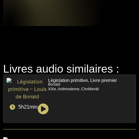
Livres audio similaires :
Législation primitive, Livre premier
Bonald
XIXe, Antimoderne, Chrétienté
5h21min