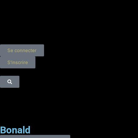
Se connecter
S'inscrire
Bonald