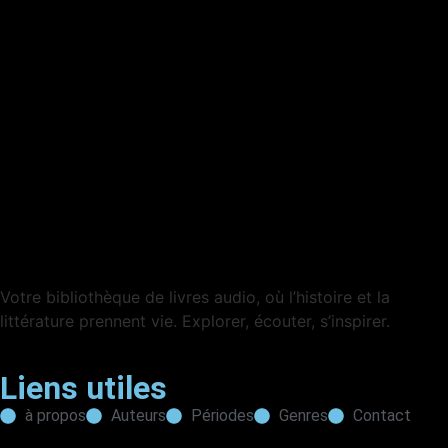
Votre bibliothèque de livres audio, où l’histoire et la
littérature prennent vie. Explorer, écouter, s’inspirer.
Liens utiles
à propos
Auteurs
Périodes
Genres
Contact