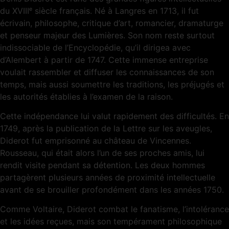
du XVIIIᵉ siècle français. Né à Langres en 1713, il fut
écrivain, philosophe, critique d’art, romancier, dramaturge
et penseur majeur des Lumières. Son nom reste surtout
indissociable de l’Encyclopédie, qu’il dirigea avec
d’Alembert à partir de 1747. Cette immense entreprise
voulait rassembler et diffuser les connaissances de son
temps, mais aussi soumettre les traditions, les préjugés et
les autorités établies à l’examen de la raison.
Cette indépendance lui valut rapidement des difficultés. En
1749, après la publication de la Lettre sur les aveugles,
Diderot fut emprisonné au château de Vincennes.
Rousseau, qui était alors l’un de ses proches amis, lui
rendit visite pendant sa détention. Les deux hommes
partagèrent plusieurs années de proximité intellectuelle
avant de se brouiller profondément dans les années 1750.
Comme Voltaire, Diderot combat le fanatisme, l’intolérance
et les idées reçues, mais son tempérament philosophique