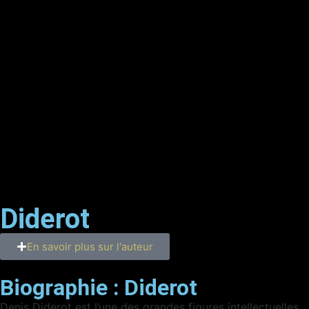
Diderot
En savoir plus sur l'auteur
Biographie :
Diderot
Denis Diderot est l’une des grandes figures intellectuelles