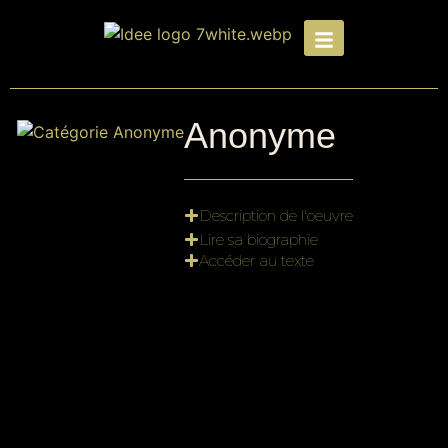
Anonyme
Description de l'oeuvre
Lire sa biographie
Accéder au texte