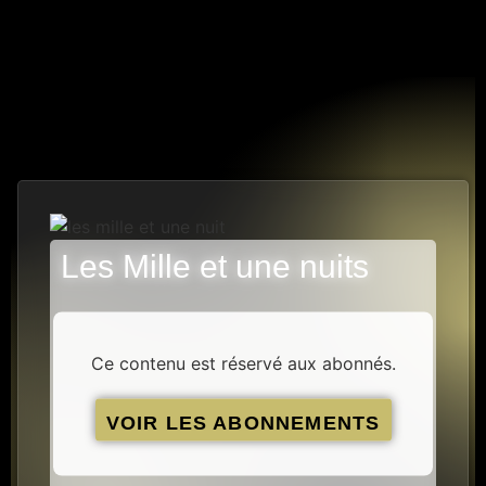
Les Mille et une nuits
5 PISTES
Ce contenu est réservé aux abonnés.
VOIR LES ABONNEMENTS