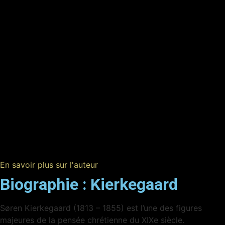
En savoir plus sur l'auteur
Biographie :
Kierkegaard
Søren Kierkegaard (1813 – 1855) est l’une des figures
majeures de la pensée chrétienne du XIXe siècle.