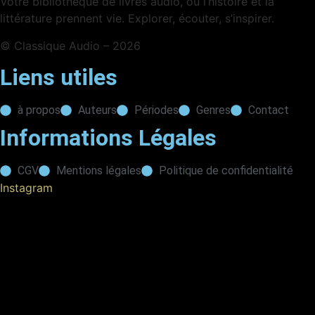
Votre bibliothèque de livres audio, où l’histoire et la
littérature prennent vie. Explorer, écouter, s’inspirer.
© Classique Audio – 2026
Liens utiles
à propos
Auteurs
Périodes
Genres
Contact
Informations Légales
CGV
Mentions légales
Politique de confidentialité
Instagram