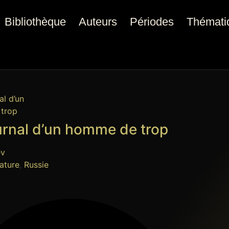
Bibliothèque
Auteurs
Périodes
Thémati
urnal d’un homme de trop
ev
rature
,
Russie