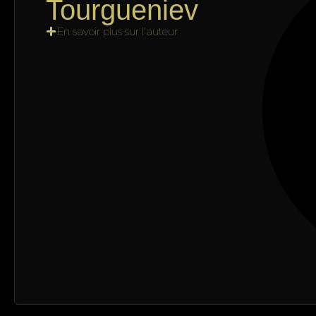
Tourgueniev
En savoir plus sur l'auteur