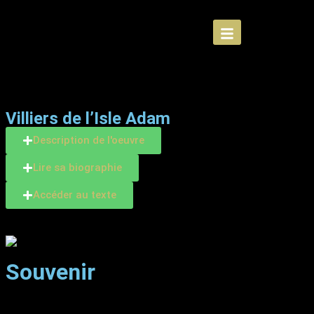
Villiers de l’Isle Adam
Description de l'oeuvre
Lire sa biographie
Accéder au texte
Souvenir