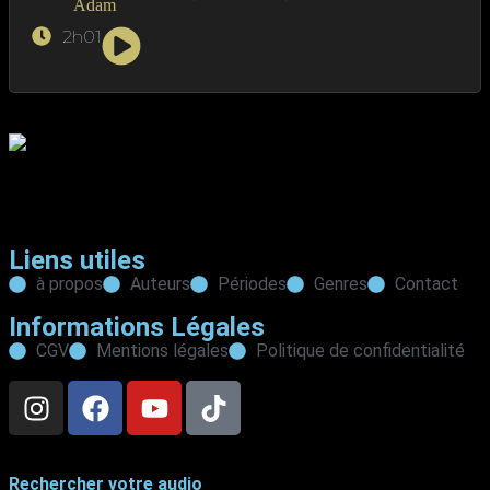
2h01
Votre bibliothèque de livres audio, où l’histoire et la littérature
prennent vie. Explorer, écouter, s’inspirer.
Liens utiles
à propos
Auteurs
Périodes
Genres
Contact
Informations Légales
CGV
Mentions légales
Politique de confidentialité
Rechercher votre audio