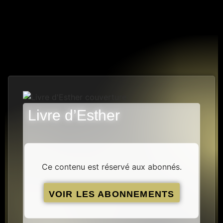
Livre d’Esther
11 PISTES
Ce contenu est réservé aux abonnés.
VOIR LES ABONNEMENTS