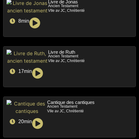
Livre de Jonas
Ancien Testament
VIIe av JC, Chrétienté
8min
Livre de Ruth
Ancien Testament
VIIe av JC, Chrétienté
17min
Cantique des cantiques
Ancien Testament
VIIe av JC, Chrétienté
20min