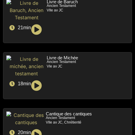
Livre de Baruch
Ancien Testament
VIIe av JC
21min
Livre de Michée
Ancien Testament
VIe av JC
18min
Cantique des cantiques
Ancien Testament
VIIe av JC, Chrétienté
20min