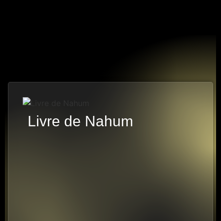
Livre de Nahum
3 PISTES