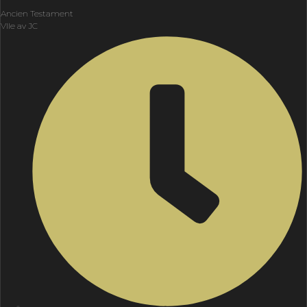
Ancien Testament
VIIe av JC