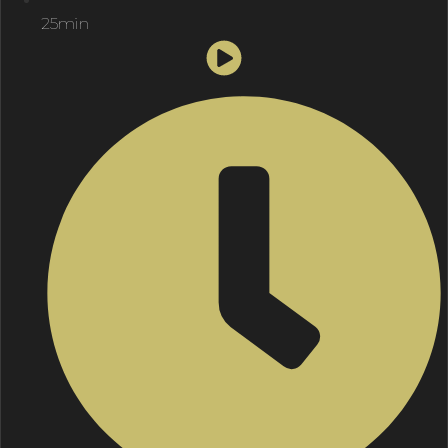
25min