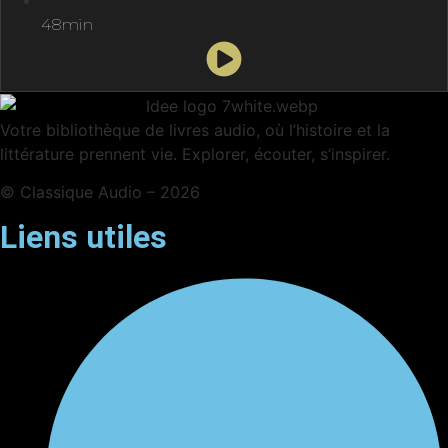
48min
Votre bibliothèque de livres audio, où l’histoire et la
littérature prennent vie. Explorer, écouter, s’inspirer.
© Classique Audio – 2026
Liens utiles