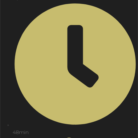
48min