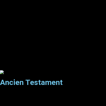
Ancien Testament