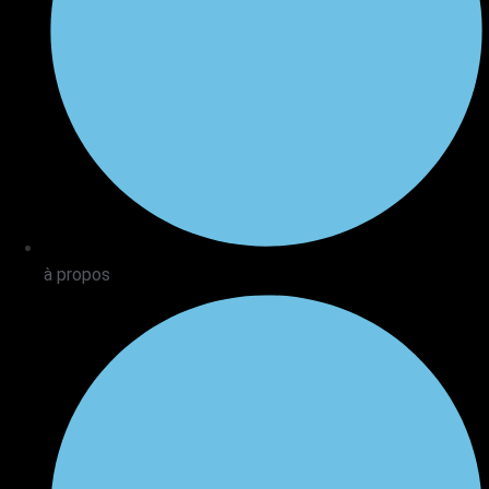
à propos