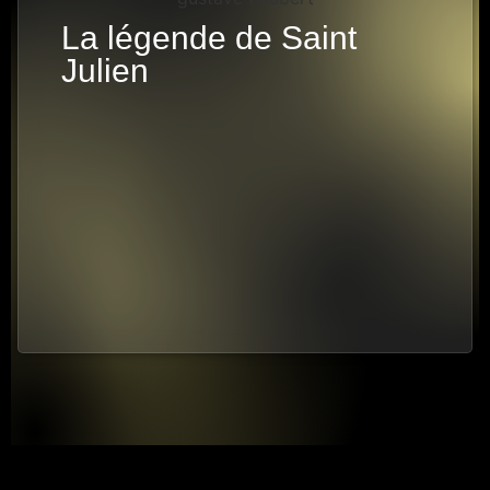
La légende de Saint
Julien