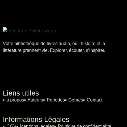
Votre bibliothèque de livres audio, où l’histoire et la
littérature prennent vie. Explorer, écouter, s’inspirer.
Liens utiles
à propos
Auteurs
Périodes
Genres
Contact
Informations Légales
CGV
Mentions légales
Politique de confidentialité