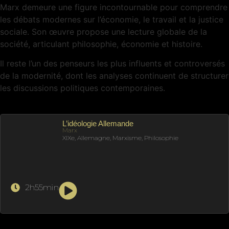
Marx demeure une figure incontournable pour comprendre
les débats modernes sur l’économie, le travail et la justice
sociale. Son œuvre propose une lecture globale de la
société, articulant philosophie, économie et histoire.
Il reste l’un des penseurs les plus influents et controversés
de la modernité, dont les analyses continuent de structurer
les discussions politiques contemporaines.
L’idéologie Allemande
Marx
XIXe, Allemagne, Marxisme, Philosophie
2h55min