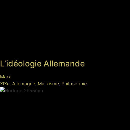
L’idéologie Allemande
Marx
XIXe
,
Allemagne
,
Marxisme
,
Philosophie
2h55min