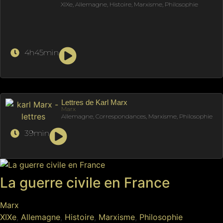
XIXe, Allemagne, Histoire, Marxisme, Philosophie
4h45min
Lettres de Karl Marx
Marx
Allemagne, Correspondances, Marxisme, Philosophie
39min
La guerre civile en France
Marx
XIXe
,
Allemagne
,
Histoire
,
Marxisme
,
Philosophie