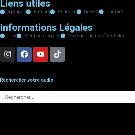
Liens utiles
à propos
Auteurs
Périodes
Genres
Contact
Informations Légales
CGV
Mentions légales
Politique de confidentialité
Rechercher votre audio