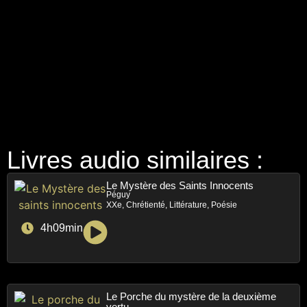
Livres audio similaires :
Le Mystère des Saints Innocents
Péguy
XXe, Chrétienté, Littérature, Poésie
4h09min
Le Porche du mystère de la deuxième
vertu