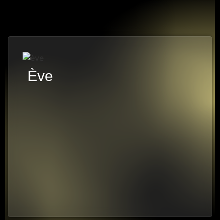
Ève
7 PISTES