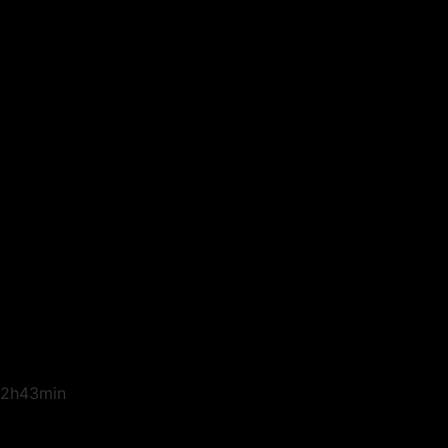
2h43min