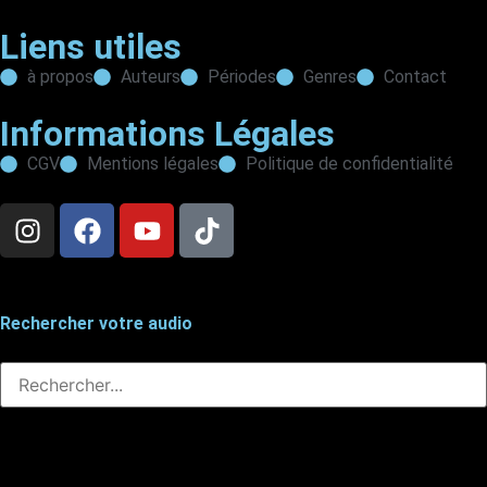
Liens utiles
à propos
Auteurs
Périodes
Genres
Contact
Informations Légales
CGV
Mentions légales
Politique de confidentialité
Rechercher votre audio