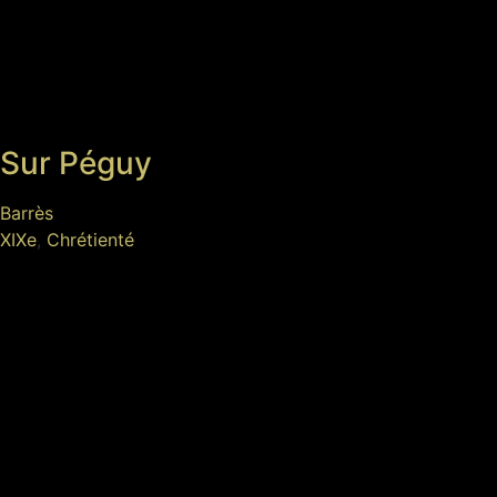
Sur Péguy
Barrès
XIXe
,
Chrétienté