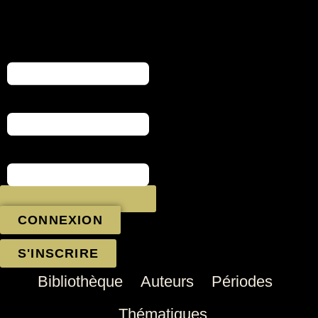
Aller
au
contenu
CONNEXION
S'INSCRIRE
Bibliothèque
Auteurs
Périodes
Thématiques