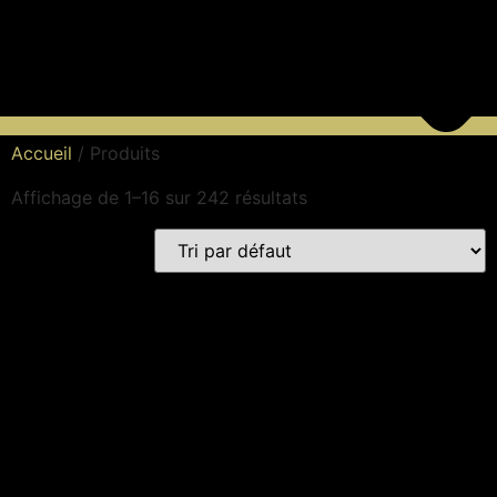
Accueil
/ Produits
Affichage de 1–16 sur 242 résultats