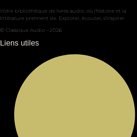
Votre bibliothèque de livres audio, où l’histoire et la
littérature prennent vie. Explorer, écouter, s’inspirer.
© Classique Audio – 2026
Liens utiles