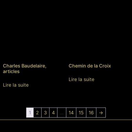
Charles Baudelaire,
Chemin de la Croix
articles
Lire la suite
Lire la suite
1
2
3
4
…
14
15
16
→