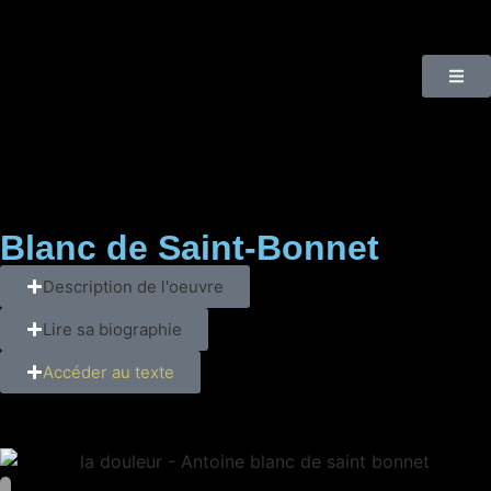
Blanc de Saint-Bonnet
Description de l'oeuvre
Lire sa biographie
Accéder au texte