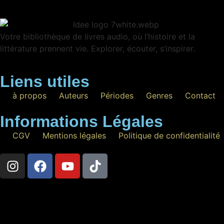
Votre bibliothèque de livres audio, où l’histoire et la
littérature prennent vie. Explorer, écouter, s’inspirer.
Liens utiles
à propos
Auteurs
Périodes
Genres
Contact
Informations Légales
CGV
Mentions légales
Politique de confidentialité